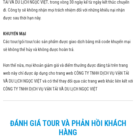
TẢI VÀ DU LỊCH NGỌC VIỆT
.
trong vòng 30 ngày kể từ ngày kết thúc chuyến
đi. Công ty sẽ không nhận mọi trách nhiệm đối với những khiếu nại nhận
được sau thời hạn này.
KHUYẾN MẠI
Các tour/gói tour/các sản phẩm được giao dịch bằng mã code khuyến mại
sẽ không thể hủy và không được hoàn trả.
Hơn thế nữa, mọi khoản giảm giá và điểm thưởng được đăng tải trên trang
web này chỉ được áp dụng cho trang web CÔNG TY TNHH DỊCH VỤ VẬN TẢI
VÀ DU LỊCH NGỌC VIỆT và có thể thay đổi qua các trang web khác liên kết với
CÔNG TY TNHH DỊCH VỤ VẬN TẢI VÀ DU LỊCH NGỌC VIỆT
ĐÁNH GIÁ TOUR VÀ PHẢN HỒI KHÁCH
HÀNG