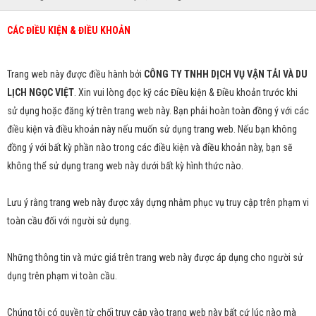
CÁC ĐIỀU KIỆN & ĐIỀU KHOẢN
Trang web này được điều hành bởi
CÔNG TY TNHH DỊCH VỤ VẬN TẢI VÀ DU
LỊCH NGỌC VIỆT
. Xin vui lòng đọc kỹ các Điều kiện & Điều khoản trước khi
sử dụng hoặc đăng ký trên trang web này. Bạn phải hoàn toàn đồng ý với các
điều kiện và điều khoản này nếu muốn sử dụng trang web. Nếu bạn không
đồng ý với bất kỳ phần nào trong các điều kiện và điều khoản này, bạn sẽ
không thể sử dụng trang web này dưới bất kỳ hình thức nào.
Lưu ý rằng trang web này được xây dựng nhằm phục vụ truy cập trên phạm vi
toàn cầu đối với người sử dụng.
Những thông tin và mức giá trên trang web này được áp dụng cho người sử
dụng trên phạm vi toàn cầu.
Chúng tôi có quyền từ chối truy cập vào trang web này bất cứ lúc nào mà