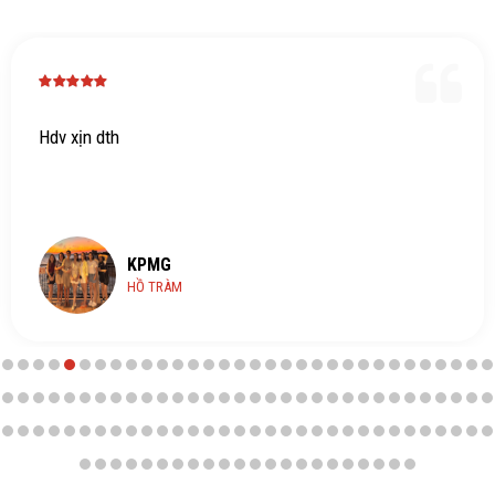
Hdv xịn dth
KPMG
HỒ TRÀM