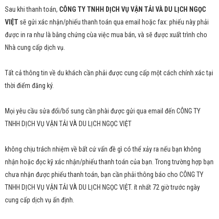
Sau khi thanh toán,
CÔNG TY TNHH DỊCH VỤ VẬN TẢI VÀ DU LỊCH NGỌC
VIỆT
sẽ gửi xác nhận/phiếu thanh toán qua email hoặc fax: phiếu này phải
được in ra như là bằng chứng cùa việc mua bán, và sẽ được xuất trình cho
Nhà cung cấp dịch vụ.
Tất cả thông tin về du khách cần phải được cung cấp một cách chính xác tại
thời điểm đăng ký.
Mọi yêu cầu sửa đổi/bổ sung cần phài được gửi qua email đến CÔNG TY
TNHH DỊCH VỤ VẬN TẢI VÀ DU LỊCH NGỌC VIỆT
không chịu trách nhiệm về bất cứ vấn đề gì có thể xảy ra nếu bạn không
nhận hoặc đọc kỹ xác nhận/phiếu thanh toán của bạn. Trong trường hợp bạn
chưa nhận được phiếu thanh toán, bạn cần phải thông báo cho CÔNG TY
TNHH DỊCH VỤ VẬN TẢI VÀ DU LỊCH NGỌC VIỆT. ít nhất 72 giờ trước ngày
cung cấp dịch vụ ấn định.