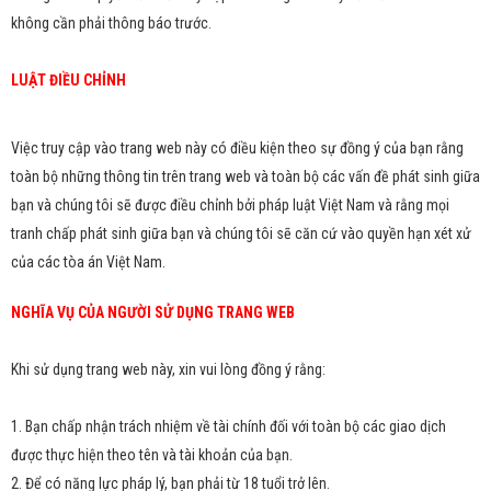
không cần phải thông báo trước.
LUẬT ĐIỀU CHỈNH
Việc truy cập vào trang web này có điều kiện theo sự đồng ý của bạn rằng
toàn bộ những thông tin trên trang web và toàn bộ các vấn đề phát sinh giữa
bạn và chúng tôi sẽ được điều chỉnh bởi pháp luật Việt Nam và rằng mọi
tranh chấp phát sinh giữa bạn và chúng tôi sẽ căn cứ vào quyền hạn xét xử
của các tòa án Việt Nam.
NGHĨA VỤ CỦA NGƯỜI SỬ DỤNG TRANG WEB
Khi sử dụng trang web này, xin vui lòng đồng ý rằng:
1. Bạn chấp nhận trách nhiệm về tài chính đối với toàn bộ các giao dịch
được thực hiện theo tên và tài khoản của bạn.
2. Để có năng lực pháp lý, bạn phải từ 18 tuổi trở lên.