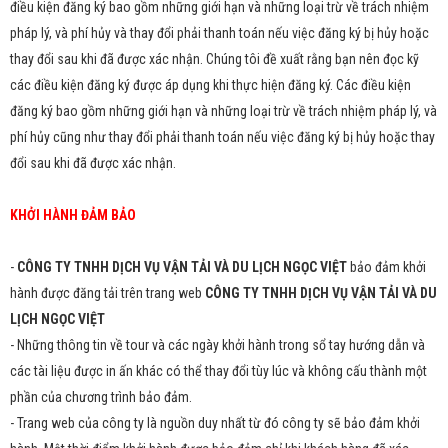
điều kiện đăng ký bao gồm những giới hạn và những loại trừ về trách nhiệm
pháp lý, và phí hủy và thay đổi phải thanh toán nếu việc đăng ký bị hủy hoặc
thay đổi sau khi đã được xác nhận. Chúng tôi đề xuất rằng bạn nên đọc kỹ
các điều kiện đăng ký được áp dụng khi thực hiện đăng ký. Các điều kiện
đăng ký bao gồm những giới hạn và những loại trừ về trách nhiệm pháp lý, và
phí hủy cũng như thay đổi phải thanh toán nếu việc đăng ký bị hủy hoặc thay
đổi sau khi đã được xác nhận.
KHỞI HÀNH ĐẢM BẢO
-
CÔNG TY TNHH DỊCH VỤ VẬN TẢI VÀ DU LỊCH NGỌC VIỆT
bảo đảm khởi
hành được đăng tải trên trang web
CÔNG TY TNHH DỊCH VỤ VẬN TẢI VÀ DU
LỊCH NGỌC VIỆT
- Những thông tin về tour và các ngày khởi hành trong sổ tay hướng dẫn và
các tài liệu được in ấn khác có thể thay đổi tùy lúc và không cấu thành một
phần của chương trình bảo đảm.
- Trang web của công ty là nguồn duy nhất từ đó công ty sẽ bảo đảm khởi