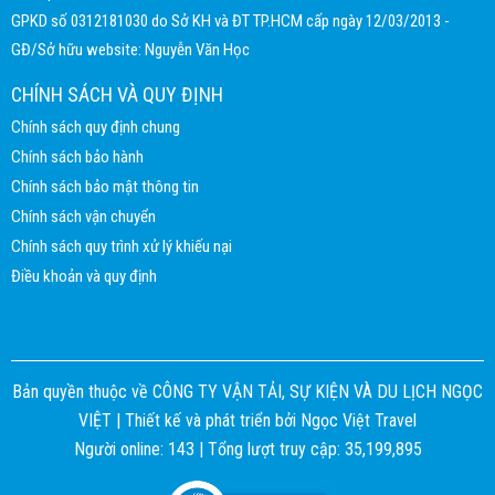
GPKD số 0312181030 do Sở KH và ĐT TP.HCM cấp ngày 12/03/2013 -
GĐ/Sở hữu website: Nguyễn Văn Học
CHÍNH SÁCH VÀ QUY ĐỊNH
Chính sách quy định chung
Chính sách bảo hành
Chính sách bảo mật thông tin
Chính sách vận chuyển
Chính sách quy trình xử lý khiếu nại
Điều khoản và quy định
Bản quyền thuộc về CÔNG TY VẬN TẢI, SỰ KIỆN VÀ DU LỊCH NGỌC
VIỆT |
Thiết kế và phát triển bởi
Ngọc Việt Travel
Người online: 143 | Tổng lượt truy cập: 35,199,895