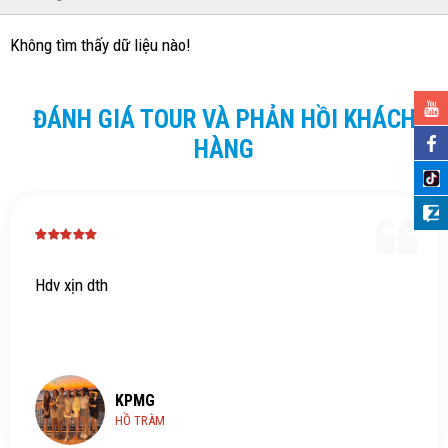
Không tìm thấy dữ liệu nào!
ĐÁNH GIÁ TOUR VÀ PHẢN HỒI KHÁCH
HÀNG
Hdv xịn dth
KPMG
HỒ TRÀM