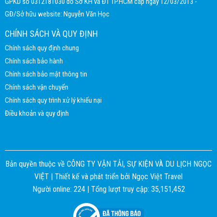
GPKD số 0312181030 do Sở KH và ĐT TP.HCM cấp ngày 12/03/2013 -
GĐ/Sở hữu website: Nguyễn Văn Học
CHÍNH SÁCH VÀ QUY ĐỊNH
Chính sách quy định chung
Chính sách bảo hành
Chính sách bảo mật thông tin
Chính sách vận chuyển
Chính sách quy trình xử lý khiếu nại
Điều khoản và quy định
Bản quyền thuộc về CÔNG TY VẬN TẢI, SỰ KIỆN VÀ DU LỊCH NGỌC
VIỆT |
Thiết kế và phát triển bởi
Ngọc Việt Travel
Người online: 224 | Tổng lượt truy cập: 35,151,452