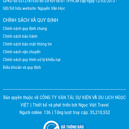
GPKD số 0312181030 do Sở KH và ĐT TP.HCM cấp ngày 12/03/2013 -
GĐ/Sở hữu website: Nguyễn Văn Học
CHÍNH SÁCH VÀ QUY ĐỊNH
Chính sách quy định chung
Chính sách bảo hành
Chính sách bảo mật thông tin
Chính sách vận chuyển
Chính sách quy trình xử lý khiếu nại
Điều khoản và quy định
Bản quyền thuộc về CÔNG TY VẬN TẢI, SỰ KIỆN VÀ DU LỊCH NGỌC
VIỆT |
Thiết kế và phát triển bởi
Ngọc Việt Travel
Người online: 136 | Tổng lượt truy cập: 35,210,552